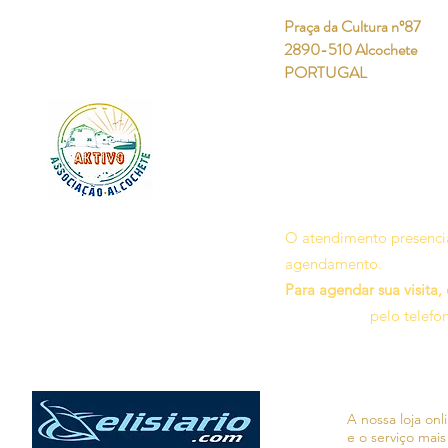
Praça da Cultura nº87
2890-510 Alcochete
PORTUGAL
O atendimento presencia
agendamento.
Para agendar sua visita,
pelo telefo
A nossa loja on
e o serviço mais