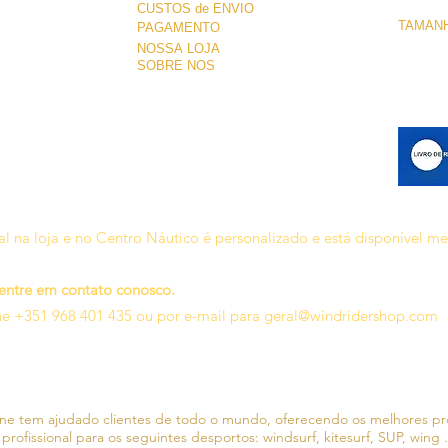
CUSTOS de ENVIO
TAMANH
PAGAMENTO
NOSSA LOJA
SOBRE NÓS
l na loja e no Centro Náutico é personalizado e está disponível m
 entre em contato conosco.
ne +351 968 401 435 ou por e-mail para
geral@windridershop.com
line tem ajudado clientes de todo o mundo, oferecendo os melhores p
 profissional para os seguintes desportos:
windsurf, kitesurf, SUP, wing .