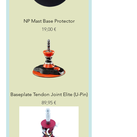
NP Mast Base Protector
Preço
19,00 €
Baseplate Tendon Joint Elite (U-Pin)
Preço
89,95 €