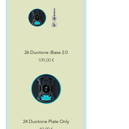
26 Duotone iBase 2.0
Preço
109,00 €
24 Duotone Plate Only
Preço