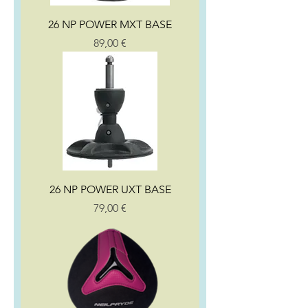
26 NP POWER MXT BASE
Preço
89,00 €
26 NP POWER UXT BASE
Preço
79,00 €