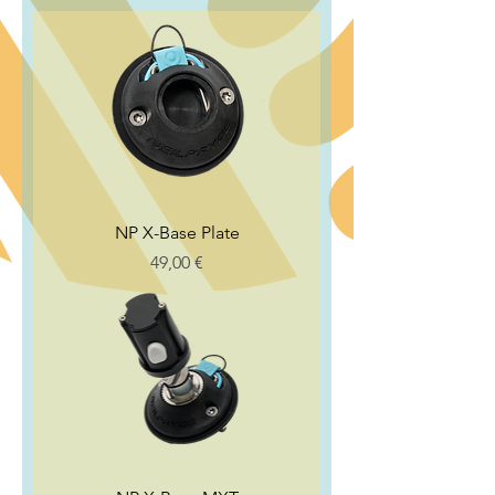
NP X-Base Plate
Preço
49,00 €