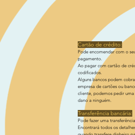
Cartão de crédito:
Pode encomendar com o seu c
pagamento.
Ao pagar com cartão de créd
codificados.
Alguns bancos podem cobrar 
empresa de cartões ou banc
cliente, podemos pedir uma 
dano a ninguém.
Transferência bancária:
Pode fazer uma transferênci
Encontrará todos os detalh
quando transfere dinheiro p