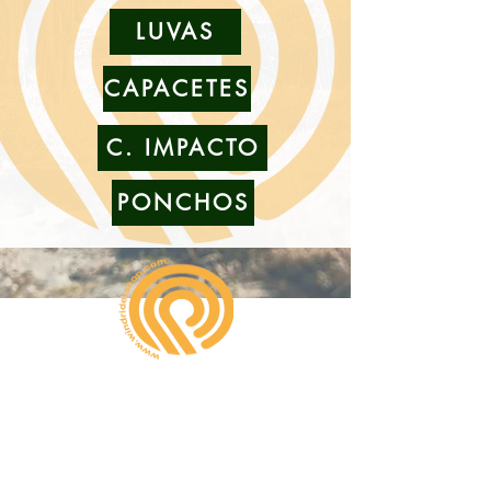
LUVAS
CAPACETES
C. IMPACTO
PONCHOS