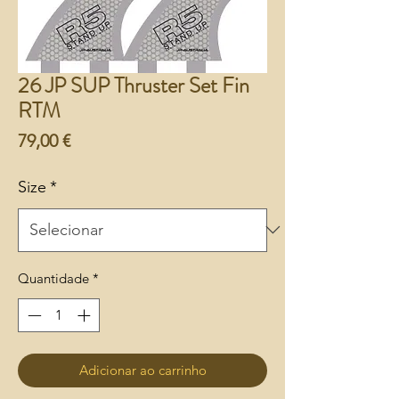
26 JP SUP Thruster Set Fin
RTM
Preço
79,00 €
Size
*
Quantidade
*
Adicionar ao carrinho