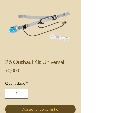
26 Outhaul Kit Universal
Preço
70,00 €
Quantidade
*
Adicionar ao carrinho