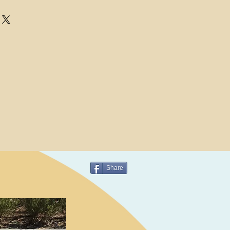
Share