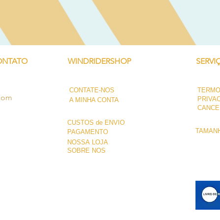
ONTATO
WINDRIDERSHOP
SERVI
CONTATE-NOS
TERMO
.com
PRIVA
A MINHA CONTA
CANCE
CUSTOS de ENVIO
TAMANH
PAGAMENTO
NOSSA LOJA
SOBRE NÓS