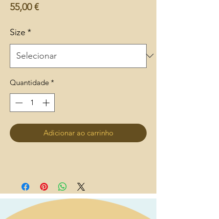
Preço
55,00 €
Size
*
Quantidade
*
Adicionar ao carrinho