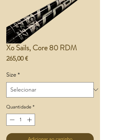
Xo Sails, Core 80 RDM
Preço
265,00 €
Size
*
Quantidade
*
Adicionar ao carrinho