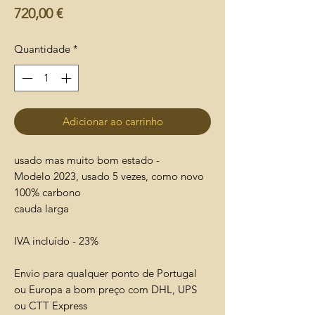
Preço
720,00 €
Quantidade
*
Adicionar ao carrinho
usado mas muito bom estado -
Modelo 2023, usado 5 vezes, como novo
100% carbono
cauda larga
IVA incluído - 23%
Envio para qualquer ponto de Portugal
ou Europa a bom preço com DHL, UPS
ou CTT Express