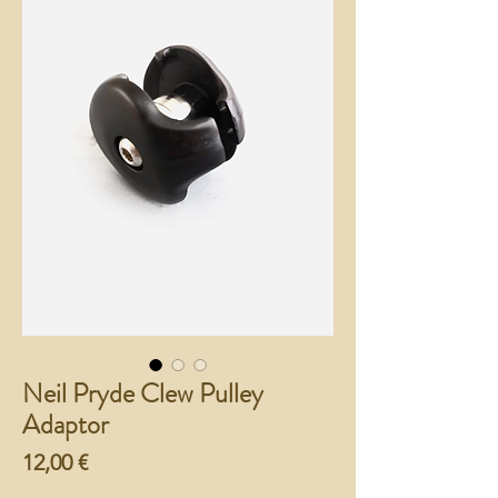
Neil Pryde Clew Pulley
Adaptor
Preço
12,00 €