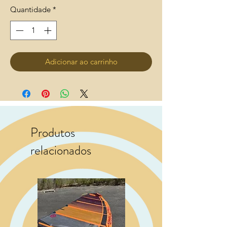
Quantidade
*
Adicionar ao carrinho
Produtos
relacionados