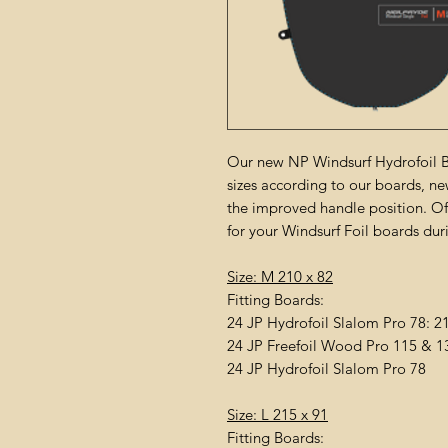
Our new NP Windsurf Hydrofoil 
sizes according to our boards, ne
the improved handle position. O
for your Windsurf Foil boards dur
Size: M 210 x 82
Fitting Boards:
24 JP Hydrofoil Slalom Pro 78: 2
24 JP Freefoil Wood Pro 115 & 1
24 JP Hydrofoil Slalom Pro 78
Size: L 215 x 91
Fitting Boards: