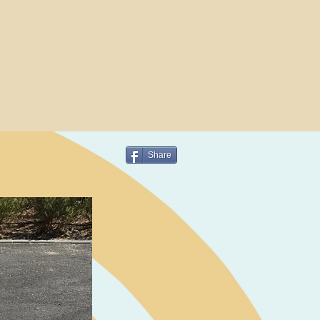
Share