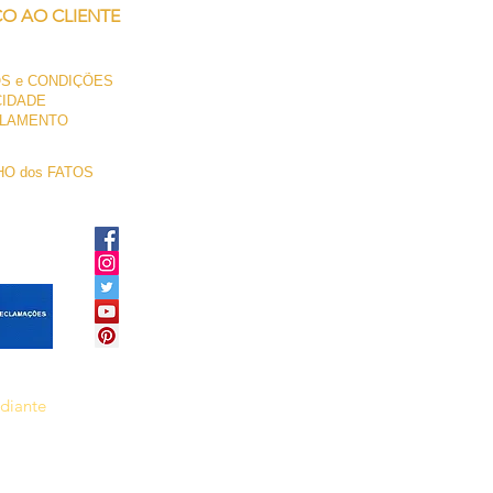
ÇO AO CLIENTE
S e CONDIÇÕES
CIDADE
LAMENTO
O dos FATOS
ediante