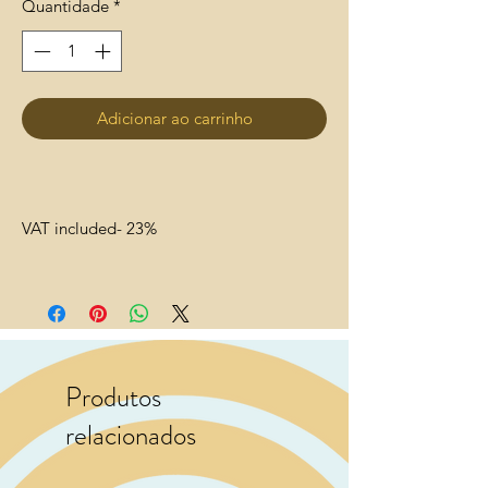
Quantidade
*
Adicionar ao carrinho
VAT included- 23%
Produtos
relacionados