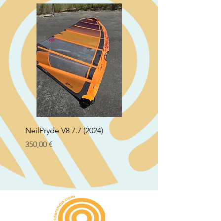
NeilPryde V8 7.7 (2024)
Neil Pryde Fusion 7.0 2
Preço
Preço
350,00 €
250,00 €