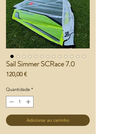
Sail Simmer SCRace 7.0
Preço
120,00 €
Quantidade
*
Adicionar ao carrinho