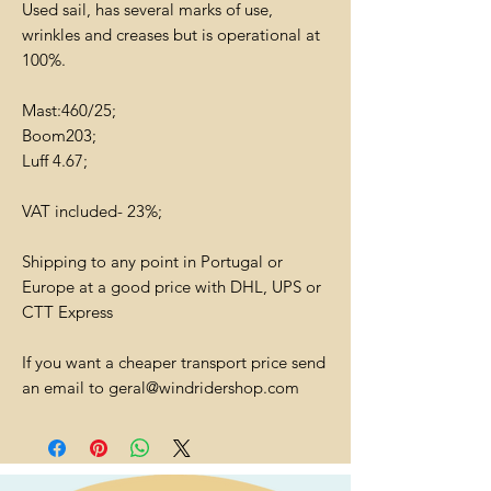
Used sail, has several marks of use,
wrinkles and creases but is operational at
100%.
Mast:460/25;
Boom203;
Luff 4.67;
VAT included- 23%;
Shipping to any point in Portugal or
Europe at a good price with DHL, UPS or
CTT Express
If you want a cheaper transport price send
an email to geral@windridershop.com