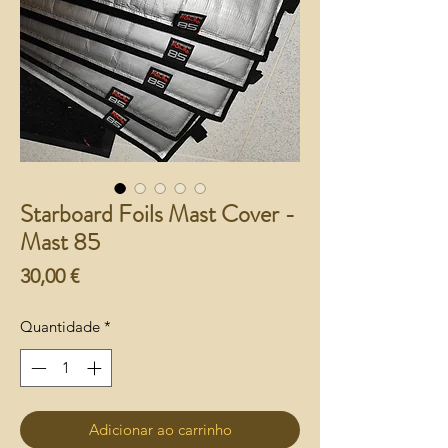
Starboard Foils Mast Cover -
Mast 85
Preço
30,00 €
Quantidade
*
Adicionar ao carrinho