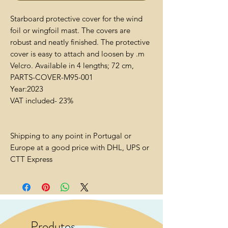
Starboard protective cover for the wind
foil or wingfoil mast. The covers are
robust and neatly finished. The protective
cover is easy to attach and loosen by .m
Velcro. Available in 4 lengths; 72 cm,
PARTS-COVER-M95-001
Year:2023
VAT included- 23%
Shipping to any point in Portugal or
Europe at a good price with DHL, UPS or
CTT Express
Produtos