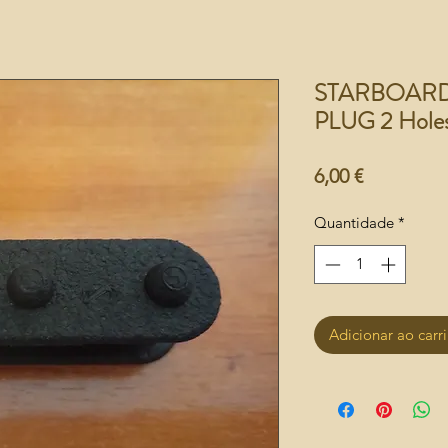
STARBOARD 
PLUG 2 Hole
Preço
6,00 €
Quantidade
*
Adicionar ao carr