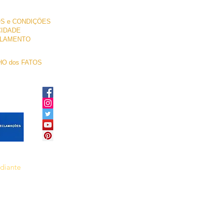
S e CONDIÇÕES
CIDADE
LAMENTO
O dos FATOS
ediante