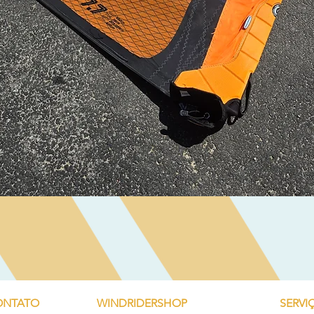
Visualização rápida
ONTATO
WINDRIDERSHOP
SERVI