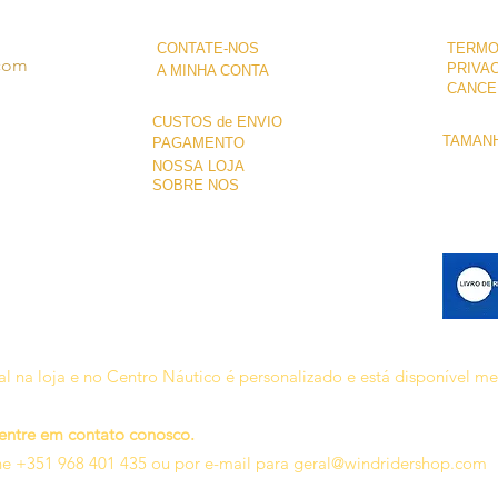
CONTATE-NOS
TERMO
.com
PRIVA
A MINHA CONTA
CANCE
CUSTOS de ENVIO
TAMANH
PAGAMENTO
NOSSA LOJA
SOBRE NÓS
l na loja e no Centro Náutico é personalizado e está disponível m
 entre em contato conosco.
ne +351 968 401 435 ou por e-mail para
geral@windridershop.com