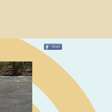
Share