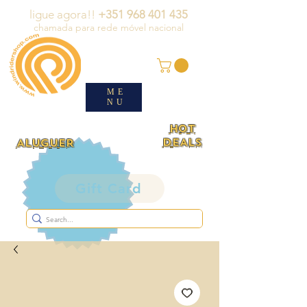
ligue agora!!
+351 968 401 435
chamada para rede móvel nacional
ME
NU
HOT
DEALS
ALUGUER
Gift Card