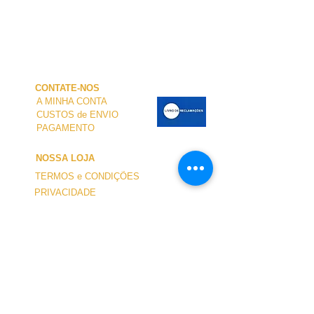
CONTATE-NOS
A MINHA CONTA
CUSTOS de ENVIO
PAGAMENTO
NOSSA LOJA
TERMOS e CONDIÇÕES
PRIVACIDADE
CANCELAMENTO
TAMANHO dos FATOS
SOBRE NÓS
O atendimento presencial na loja e no Centro
Náutico é personalizado e está disponível
mediante agendamento.