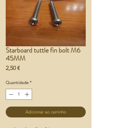
Starboard tuttle fin bolt M6
45MM
Preço
2,50 €
Quantidade
*
Adicionar ao carrinho