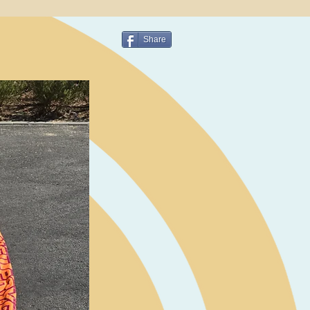
Share