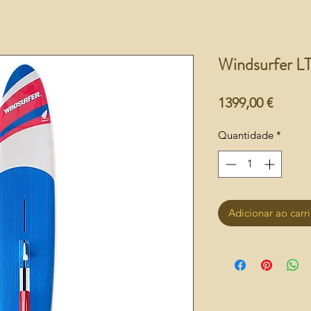
Windsurfer L
Preço
1399,00 €
Quantidade
*
Adicionar ao carr