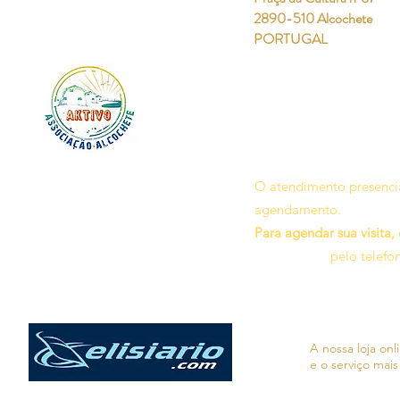
2890-510 Alcochete
PORTUGAL
O atendimento presencia
agendamento.
Para agendar sua visita,
pelo telefo
A nossa loja on
e o serviço mais