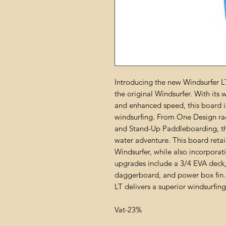
Introducing the new Windsurfer L
the original Windsurfer. With its 
and enhanced speed, this board i
windsurfing. From One Design raci
and Stand-Up Paddleboarding, the
water adventure. This board retai
Windsurfer, while also incorpor
upgrades include a 3/4 EVA deck, 
daggerboard, and power box fin.
LT delivers a superior windsurfing
Vat-23%