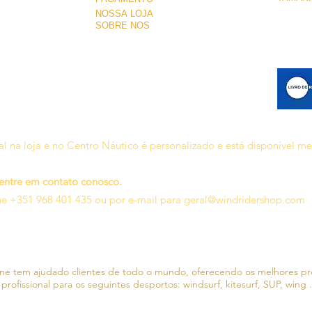
NOSSA LOJA
SOBRE NÓS
l na loja e no Centro Náutico é personalizado e está disponível m
 entre em contato conosco.
ne +351 968 401 435 ou por e-mail para
geral@windridershop.com
line tem ajudado clientes de todo o mundo, oferecendo os melhores p
 profissional para os seguintes desportos:
windsurf, kitesurf, SUP, wing .