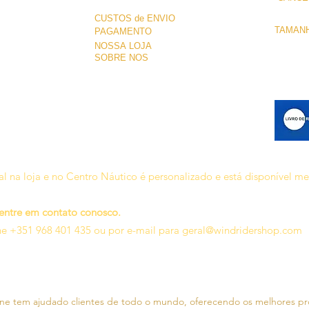
CUSTOS de ENVIO
TAMANH
PAGAMENTO
NOSSA LOJA
SOBRE NÓS
l na loja e no Centro Náutico é personalizado e está disponível m
 entre em contato conosco.
ne +351 968 401 435 ou por e-mail para
geral@windridershop.com
line tem ajudado clientes de todo o mundo, oferecendo os melhores p