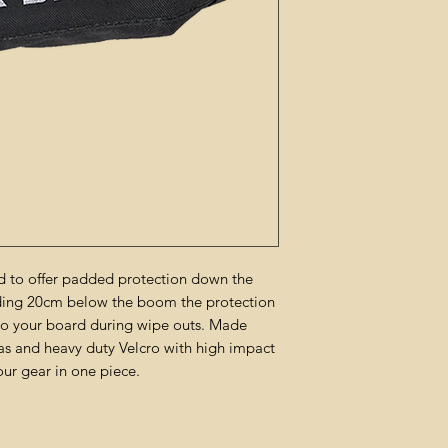
d to offer padded protection down the
nding 20cm below the boom the protection
o your board during wipe outs. Made
vas and heavy duty Velcro with high impact
ur gear in one piece.