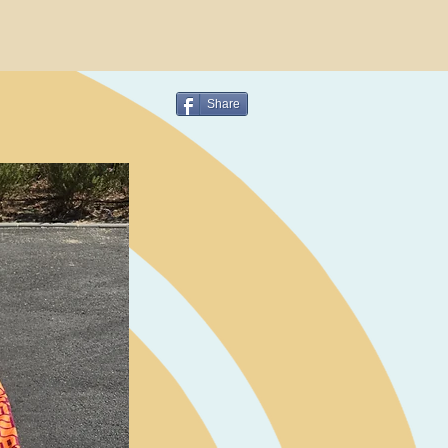
Share