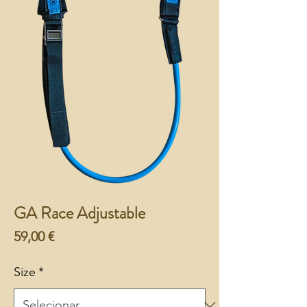
GA Race Adjustable
Preço
59,00 €
Size
*