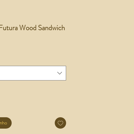
 Futura Wood Sandwich
inho