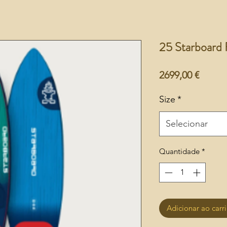
25 Starboard
Preço
2699,00 €
Size
*
Selecionar
Quantidade
*
Adicionar ao carr