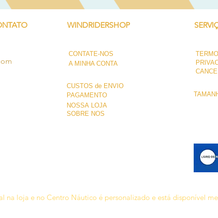
ONTATO
WINDRIDERSHOP
SERVI
CONTATE-NOS
TERMO
.com
PRIVA
A MINHA CONTA
CANCE
CUSTOS de ENVIO
TAMANH
PAGAMENTO
NOSSA LOJA
SOBRE NÓS
l na loja e no Centro Náutico é personalizado e está disponível m