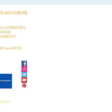
ÇO AO CLIENTE
S e CONDIÇÕES
CIDADE
LAMENTO
O dos FATOS
ediante