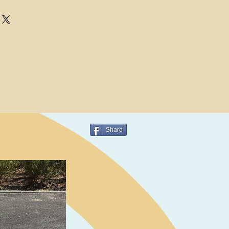
Share