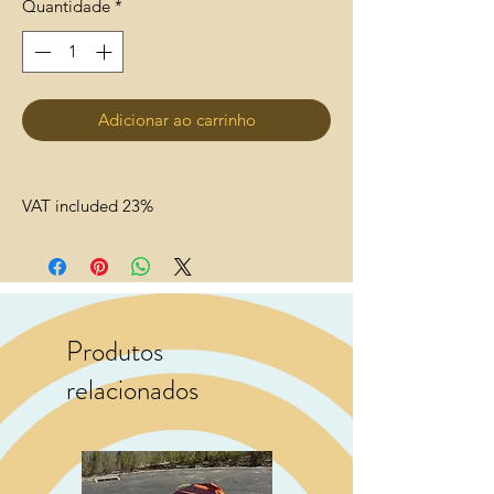
Quantidade
*
Adicionar ao carrinho
VAT included 23%
Produtos
relacionados