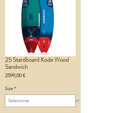
25 Stardboard Kode Wood
Sandwich
Preço
2599,00 €
Size
*