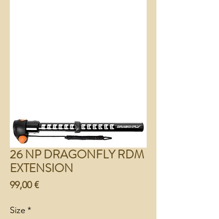
26 NP DRAGONFLY RDM
EXTENSION
Preço
99,00 €
Size
*