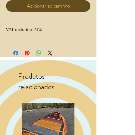
Adicionar ao carrinho
VAT included 23%
Produtos
relacionados