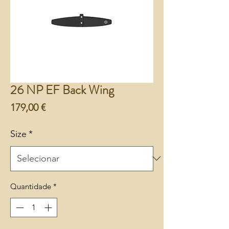
26 NP EF Back Wing
Preço
179,00 €
Size
*
Quantidade
*