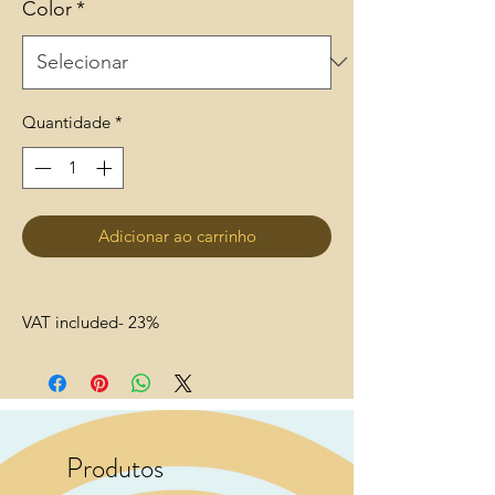
Color
*
Quantidade
*
Adicionar ao carrinho
VAT included- 23%
Produtos