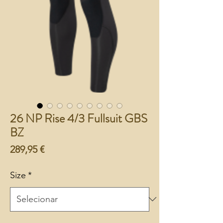
26 NP Rise 4/3 Fullsuit GBS
BZ
Preço
289,95 €
Size
*