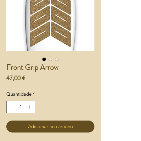
Front Grip Arrow
Preço
47,00 €
Quantidade
*
Adicionar ao carrinho