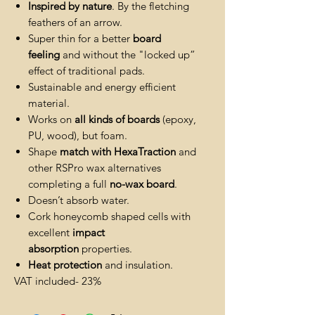
Inspired by nature
. By the fletching
feathers of an arrow.
Super thin for a better
board
feeling
and without the "locked up”
effect of traditional pads.
Sustainable and energy efficient
material.
Works on
all kinds of boards
(epoxy,
PU, wood), but foam.
Shape
match with HexaTraction
and
other RSPro wax alternatives
completing a full
no-wax board
.
Doesn’t absorb water.
Cork honeycomb shaped cells with
excellent
impact
absorption
properties.
Heat protection
and insulation.
VAT included- 23%