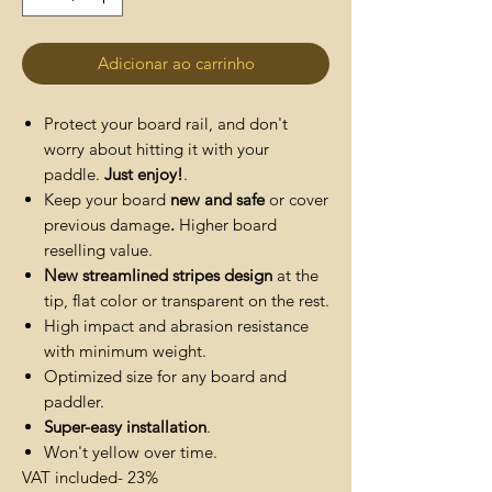
Adicionar ao carrinho
Protect your board rail, and don't
worry about hitting it with your
paddle.
Just enjoy!
.
Keep your board
new and safe
or cover
previous damage
.
Higher board
reselling value.
New streamlined stripes design
at the
tip, flat color or transparent on the rest.
High impact and abrasion resistance
with minimum weight.
Optimized size for any board and
paddler.
Super-easy installation
.
Won't yellow over time.
VAT included- 23%