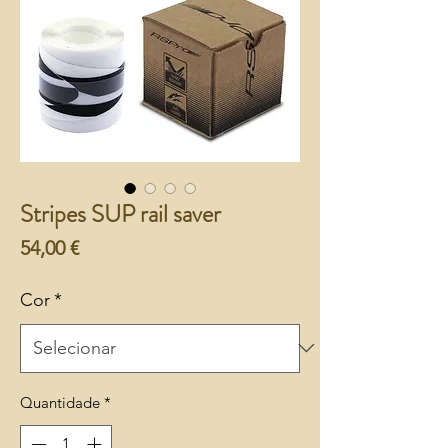
Stripes SUP rail saver
Preço
54,00 €
Cor
*
Quantidade
*