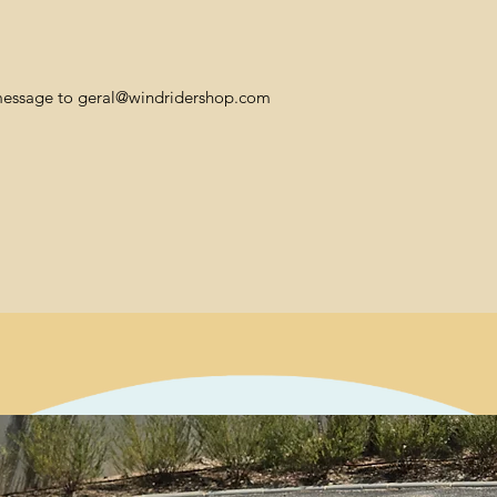
 message to geral@windridershop.com