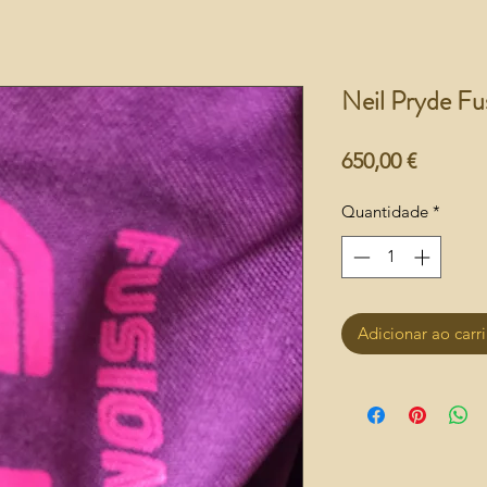
Neil Pryde Fu
Preço
650,00 €
Quantidade
*
Adicionar ao carr