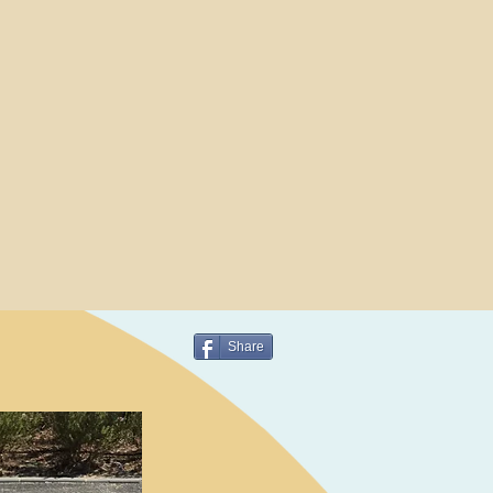
Share