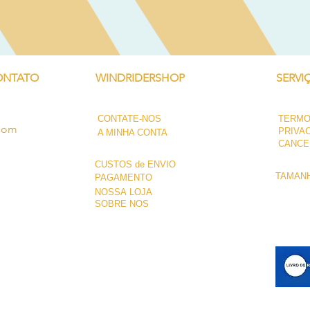
ONTATO
WINDRIDERSHOP
SERVI
CONTATE-NOS
TERMO
.com
PRIVA
A MINHA CONTA
CANCE
CUSTOS de ENVIO
TAMANH
PAGAMENTO
NOSSA LOJA
SOBRE NÓS