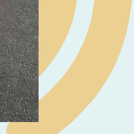
Neil Pryde Fusion 7.0 2023