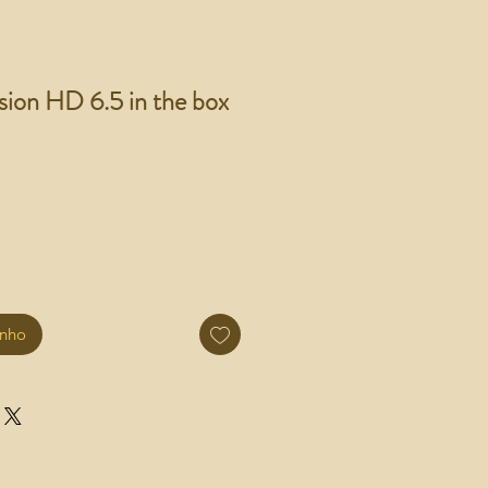
sion HD 6.5 in the box
inho