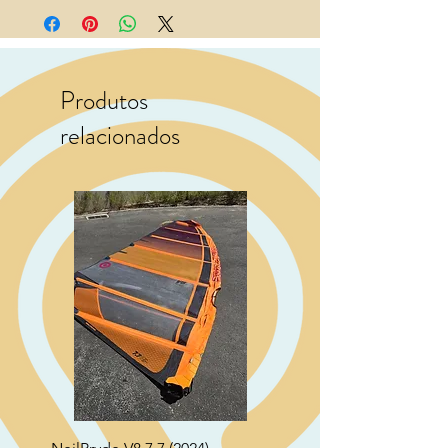
2 - Heavy duty padding with extra
padding on nose and side
3 - Comfortable handles
Produtos
relacionados