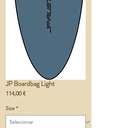
JP Boardbag Light
Preço
114,00 €
Size
*