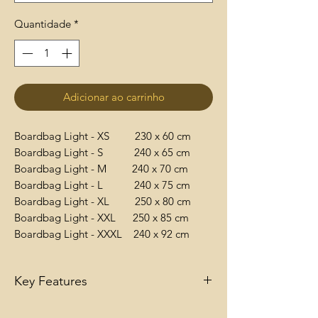
Quantidade
*
Adicionar ao carrinho
Boardbag Light - XS 230 x 60 cm
Boardbag Light - S 240 x 65 cm
Boardbag Light - M 240 x 70 cm
Boardbag Light - L 240 x 75 cm
Boardbag Light - XL 250 x 80 cm
Boardbag Light - XXL 250 x 85 cm
Boardbag Light - XXXL 240 x 92 cm
Key Features
1 - Takes up to one windsurf board