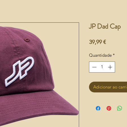
JP Dad Cap
Preço
39,99 €
Quantidade
*
Adicionar ao carr