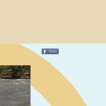
Share