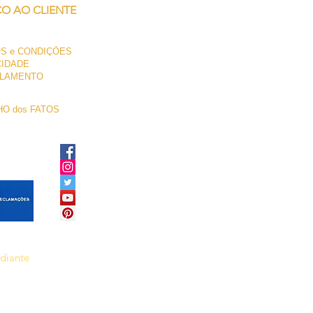
ÇO AO CLIENTE
S e CONDIÇÕES
CIDADE
LAMENTO
O dos FATOS
ediante