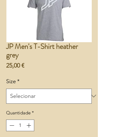
JP Men's T-Shirt heather
grey
Preço
25,00 €
Size
*
Quantidade
*