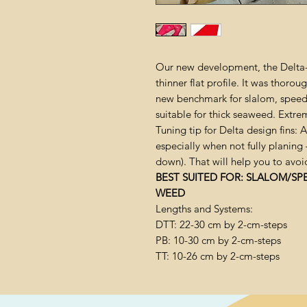
Our new development, the Delta-
thinner flat profile. It was thoro
new benchmark for slalom, speed 
suitable for thick seaweed. Extrem
Tuning tip for Delta design fins:
especially when not fully planing 
down). That will help you to avoi
BEST SUITED FOR: SLALOM/SP
WEED
Lengths and Systems:
DTT: 22-30 cm by 2-cm-steps
PB: 10-30 cm by 2-cm-steps
TT: 10-26 cm by 2-cm-steps