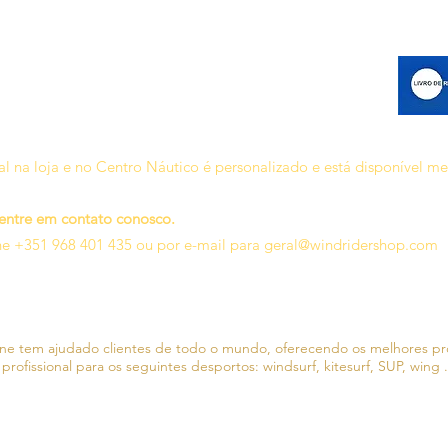
l na loja e no Centro Náutico é personalizado e está disponível m
 entre em contato conosco.
ne +351 968 401 435 ou por e-mail para
geral@windridershop.com
line tem ajudado clientes de todo o mundo, oferecendo os melhores p
 profissional para os seguintes desportos:
windsurf, kitesurf, SUP, wing .