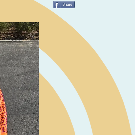
Share