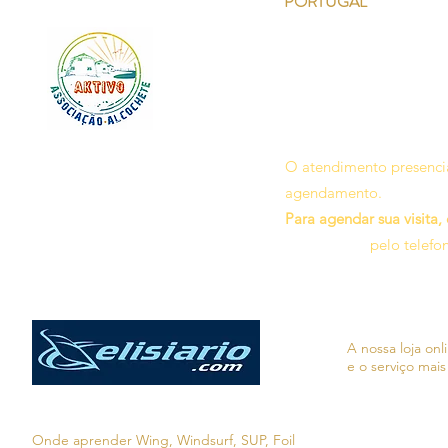
PORTUGAL
O atendimento presencia
agendamento.
Para agendar sua visita,
pelo telefo
A nossa loja on
e o serviço mais
Onde aprender Wing, Windsurf, SUP, Foil