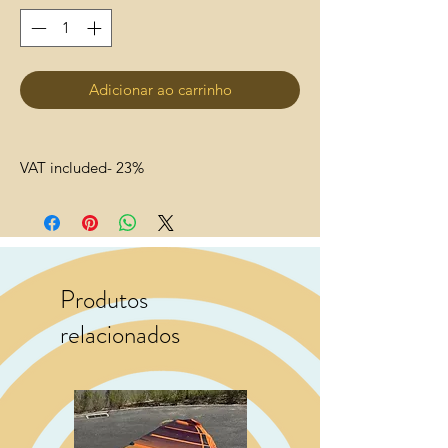
Adicionar ao carrinho
VAT included- 23%
Produtos
relacionados