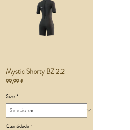
Mystic Shorty BZ 2.2
Preço
99,99 €
Size
*
Quantidade
*