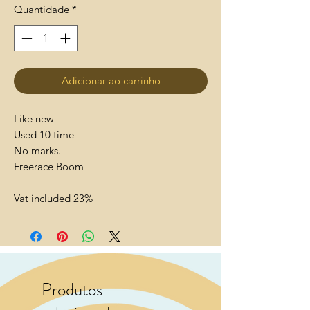
Quantidade
*
Adicionar ao carrinho
Like new
Used 10 time
No marks.
Freerace Boom
Vat included 23%
Produtos