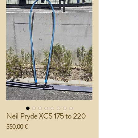
Neil Pryde XCS 175 to 220
Preço
550,00 €