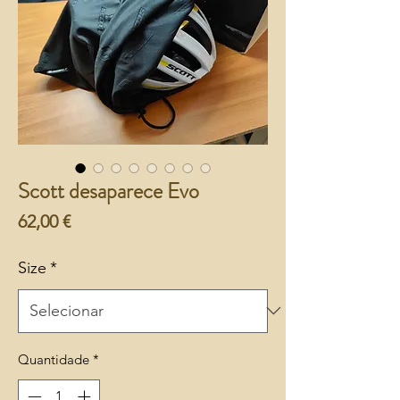
Scott desaparece Evo
Preço
62,00 €
Size
*
Quantidade
*