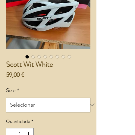
Scott Wit White
Preço
59,00 €
Size
*
Quantidade
*