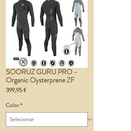
SOORUZ GURU PRO -
Organic Oysterprene ZF
Preço
399,95 €
Color
*