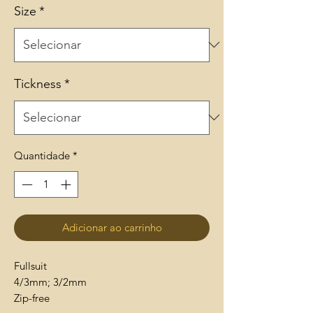
Size
*
Tickness
*
Quantidade
*
Adicionar ao carrinho
Fullsuit
4/3mm; 3/2mm
Zip-free