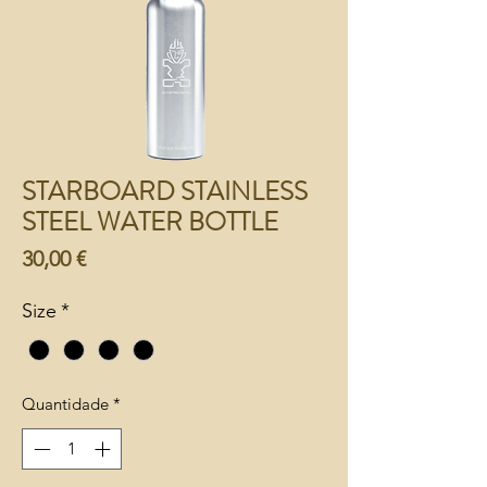
STARBOARD STAINLESS
STEEL WATER BOTTLE
Preço
30,00 €
Size
*
Quantidade
*