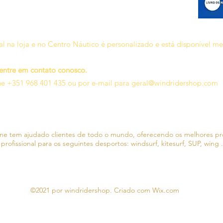
l na loja e no Centro Náutico é personalizado e está disponível m
 entre em contato conosco.
ne +351 968 401 435 ou por e-mail para
geral@windridershop.com
line tem ajudado clientes de todo o mundo, oferecendo os melhores p
 profissional para os seguintes desportos:
windsurf, kitesurf, SUP, wing .
©2021 por windridershop. Criado com Wix.com