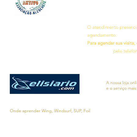
O atendimento presencia
agendamento.
Para agendar sua visita,
pelo telefo
A nossa loja on
e o serviço mais
Onde aprender Wing, Windsurf, SUP, Foil