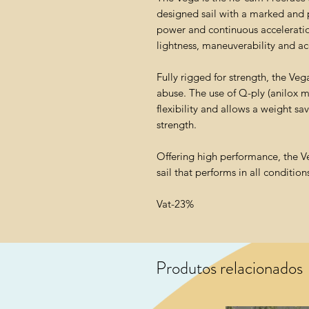
designed sail with a marked and p
power and continuous acceleration
lightness, maneuverability and acc
Fully rigged for strength, the Veg
abuse. The use of Q-ply (anilox ma
flexibility and allows a weight s
strength.
Offering high performance, the Ve
sail that performs in all condition
Vat-23%
Produtos relacionados