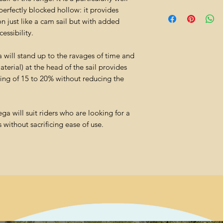
erfectly blocked hollow: it provides
 just like a cam sail but with added
essibility.
a will stand up to the ravages of time and
terial) at the head of the sail provides
aving of 15 to 20% without reducing the
ga will suit riders who are looking for a
s without sacrificing ease of use.