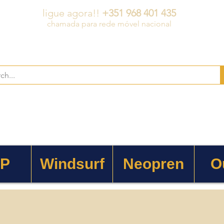
ligue agora!!
+351 968 401 435
chamada para rede móvel nacional
 P
Windsurf
Neopren
O