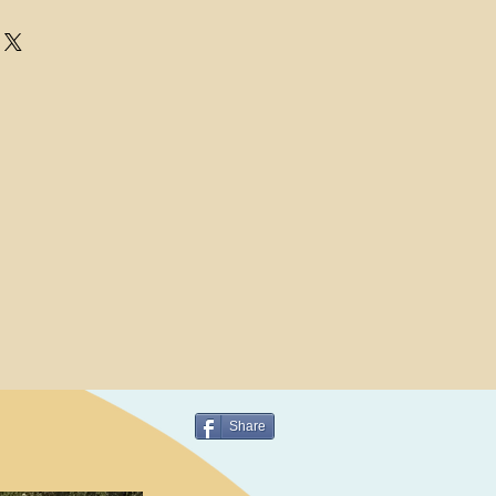
Share