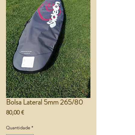
Bolsa Lateral 5mm 265/80
Preço
80,00 €
Quantidade
*