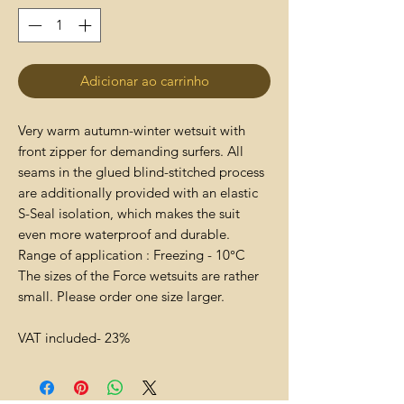
Adicionar ao carrinho
Very warm autumn-winter wetsuit with
front zipper for demanding surfers. All
seams in the glued blind-stitched process
are additionally provided with an elastic
S-Seal isolation, which makes the suit
even more waterproof and durable.
Range of application : Freezing - 10°C
The sizes of the Force wetsuits are rather
small. Please order one size larger.
VAT included- 23%