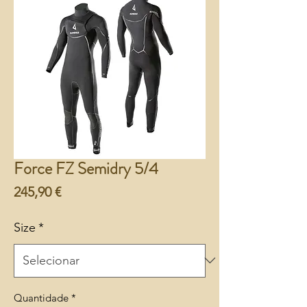
Force FZ Semidry 5/4
Preço
245,90 €
Size
*
Quantidade
*