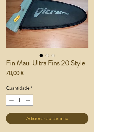
Fin Maui Ultra Fins 20 Style
Preço
70,00 €
Quantidade
*
Adicionar ao carrinho