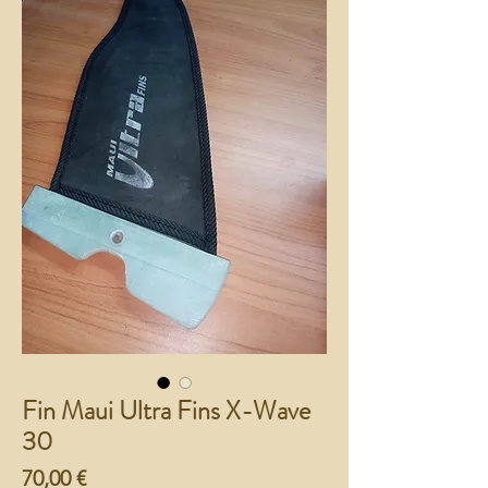
Fin Maui Ultra Fins X-Wave
30
Preço
70,00 €