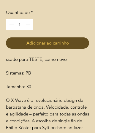
Quantidade
*
Adicionar ao carrinho
usado para TESTE, como novo
Sistemas: PB
Tamanho: 30
O X-Wave é o revolucionário design de
barbatana de onda. Velocidade, controle
e agilidade – perfeito para todas as ondas
e condições. A escolha de single fin de
Philip Köster para Sylt onshore ao fazer