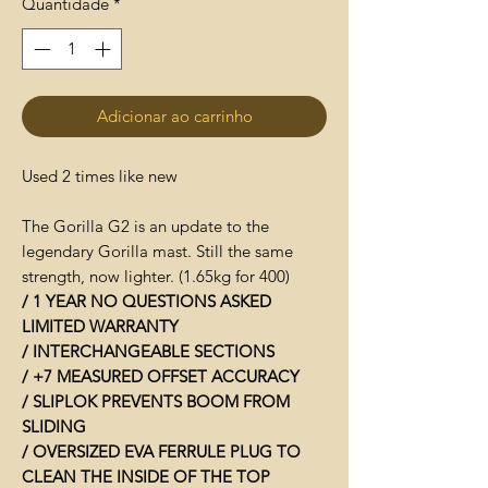
Quantidade
*
Adicionar ao carrinho
Used 2 times like new
The Gorilla G2 is an update to the
legendary Gorilla mast. Still the same
strength, now lighter. (1.65kg for 400)
/ 1 YEAR NO QUESTIONS ASKED
LIMITED WARRANTY
/ INTERCHANGEABLE SECTIONS
/ +7 MEASURED OFFSET ACCURACY
/ SLIPLOK PREVENTS BOOM FROM
SLIDING
/ OVERSIZED EVA FERRULE PLUG TO
CLEAN THE INSIDE OF THE TOP