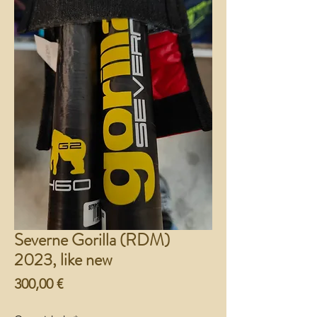
Severne Gorilla (RDM)
2023, like new
Preço
300,00 €