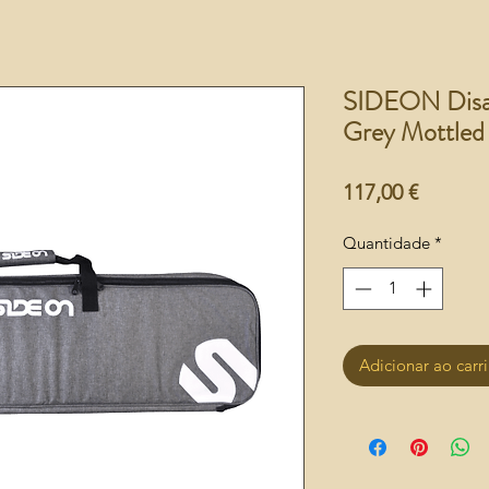
SIDEON Disas
Grey Mottled
Preço
117,00 €
Quantidade
*
Adicionar ao carr