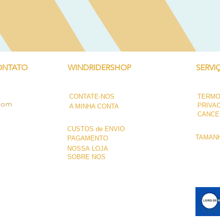
Visualização rápida
ONTATO
WINDRIDERSHOP
SERVI
CONTATE-NOS
TERMO
.com
PRIVA
A MINHA CONTA
CANCE
CUSTOS de ENVIO
TAMANH
PAGAMENTO
NOSSA LOJA
SOBRE NÓS