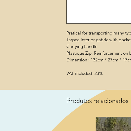
Pratical for transporting many ty
Tarpee interior gabric with pocke
Carrying handle
Plastique Zip. Reinforcement on 
Dimension : 132cm * 27cm * 17
VAT included- 23%
Produtos relacionados