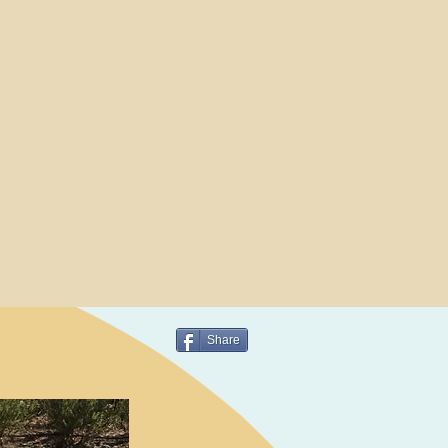
Share